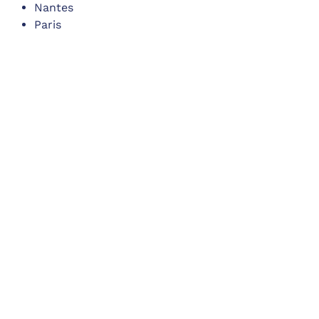
Nantes
Paris