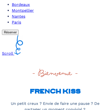
Bordeaux
Montpellier
Nantes
Paris
Réserver
Scroll
- Bienvenue -
FRENCH KISS
Un petit creux ? Envie de faire une pause ? De
partager un moment convivial ?