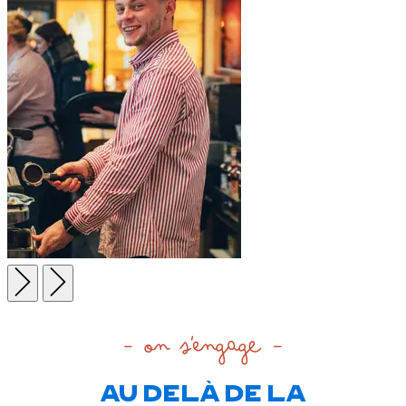
- on s'engage -
AU DELÀ DE LA