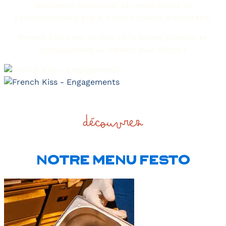
des menus savoureux et respectueux de
l'environnement grâce à notre charte alimentaire.
French Kiss c’est un lieu où la bonne humeur et
l'engagement se mêlent avec délice !
découvrez
NOTRE MENU FESTO