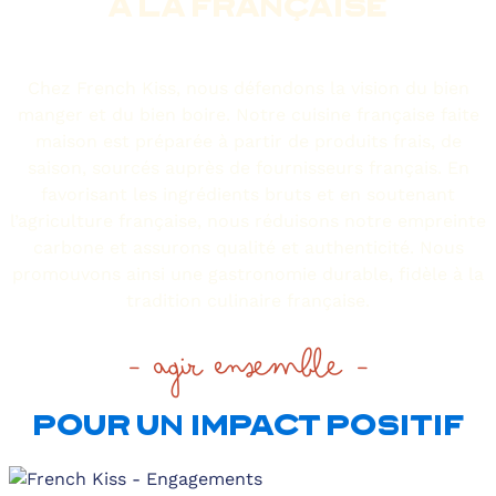
À LA FRANÇAISE
Chez French Kiss, nous défendons la vision du bien
manger et du bien boire. Notre cuisine française faite
maison est préparée à partir de produits frais, de
saison, sourcés auprès de fournisseurs français. En
favorisant les ingrédients bruts et en soutenant
l’agriculture française, nous réduisons notre empreinte
carbone et assurons qualité et authenticité. Nous
promouvons ainsi une gastronomie durable, fidèle à la
tradition culinaire française.
- agir ensemble -
POUR UN IMPACT POSITIF