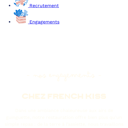
Recrutement
Engagements
- nos engagements -
CHEZ FRENCH KISS
Dans une ambiance chaleureuse aux airs de
guinguette, notre restauration offre bien plus qu'un
simple repas : de la terre à l’assiette, nous travaillons