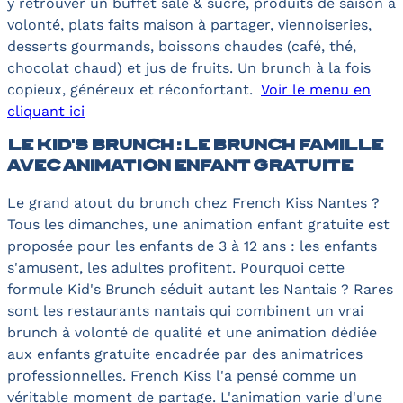
y retrouver un buffet salé & sucré, produits de saison à
volonté, plats faits maison à partager, viennoiseries,
desserts gourmands, boissons chaudes (café, thé,
chocolat chaud) et jus de fruits. Un brunch à la fois
copieux, généreux et réconfortant.
Voir le menu en
cliquant ici
Le Kid's Brunch : le brunch famille
avec animation enfant gratuite
Le grand atout du brunch chez French Kiss Nantes ?
Tous les dimanches, une animation enfant gratuite est
proposée pour les enfants de 3 à 12 ans : les enfants
s'amusent, les adultes profitent. Pourquoi cette
formule Kid's Brunch séduit autant les Nantais ? Rares
sont les restaurants nantais qui combinent un vrai
brunch à volonté de qualité et une animation dédiée
aux enfants gratuite encadrée par des animatrices
professionnelles. French Kiss l'a pensé comme un
véritable moment de partage. L'animation varie d'une