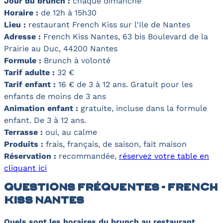
Jour du brunch :
chaque dimanche
Horaire :
de 12h à 15h30
Lieu :
restaurant
French Kiss sur l'Ile de Nantes
Adresse :
French Kiss Nantes, 63 bis Boulevard de la
Prairie au Duc, 44200 Nantes
Formule :
Brunch à volonté
Tarif adulte :
32 €
Tarif enfant :
16 € de 3 à 12 ans. Gratuit pour les
enfants de moins de 3 ans
Animation enfant :
gratuite, incluse dans la formule
enfant. De 3 à 12 ans.
Terrasse :
oui, au calme
Produits :
frais, français, de saison, fait maison
Réservation :
recommandée,
réservez votre table en
cliquant ici
Questions fréquentes - French
Kiss Nantes
Quels sont les horaires du brunch au restaurant